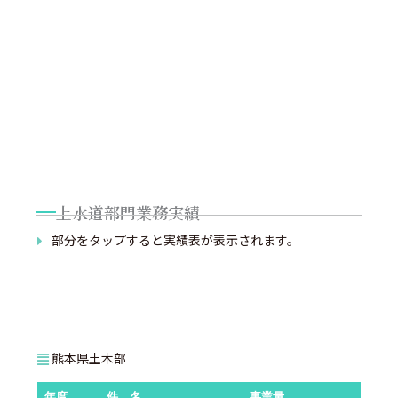
上水道部門業務実績
部分をタップすると実績表が表示されます。
熊本県土木部
年度
件 名
事業量